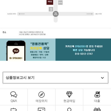
상품정보고시 보기
Q&A
매장위치
현금매입
대출