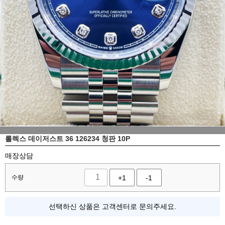
롤렉스 데이저스트 36 126234 청판 10P
매장상담
수량
+1
-1
선택하신 상품은 고객센터로 문의주세요.