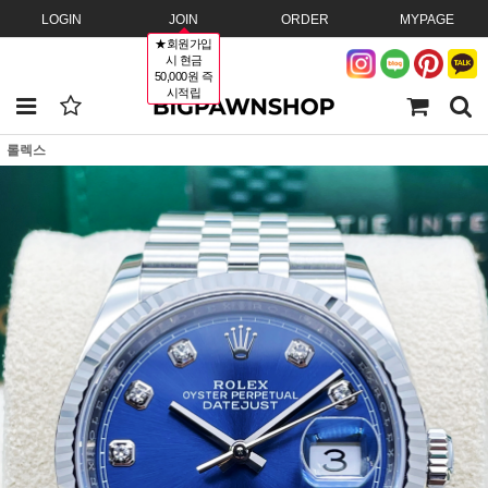
LOGIN
JOIN
ORDER
MYPAGE
★회원가입
시 현금
50,000원 즉
시적립
롤렉스