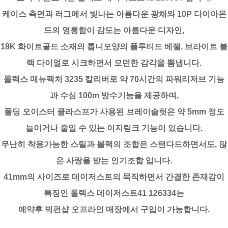
케이스 측면과 러그에서 빛나는 아름다운 광채와 10P 다이아몬
드의 영롱함이 감도는 아름다운 디자인,
18K 화이트골드 소재의 톱니모양의 플루티드 베젤, 브라이트 블
랙 다이얼로 시크하면서 모던한 감각을 뽐냅니다.
롤렉스 매뉴팩처 3235 칼리버로 약 70시간의 파워리저브 기능
과 수심 100m 방수기능을 제공하며,
폴딩 오이스터 클라스프가 사용된 브레이슬릿은 약 5mm 정도
늘이거나 줄일 수 있는 이지링크 기능이 있습니다.
무난히 착용가능한 스틸과 블랙의 조합은 스탠다드하면서도, 많
은 사랑을 받는 인기조합 입니다.
41mm의 사이즈로 데이저스트의 묵직하면서 간결한 존재감이
특징인 롤렉스 데이저스트41 126334는
예약후 빅펀샵 오프라인 매장에서 구입이 가능합니다.