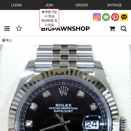
LOGIN
JOIN
ORDER
MYPAGE
★회원가입
시 현금
50,000원 즉
시적립
롤렉스