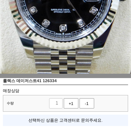
롤렉스 데이저스트41 126334
매장상담
수량
+1
-1
선택하신 상품은 고객센터로 문의주세요.