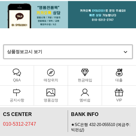
상품정보고시 보기
Q&A
매장위치
현금매입
대출
공지사항
명품감정
멤버쉽
VIP
CS CENTER
BANK INFO
010-5312-2747
★SC은행 432-20-055510 (예금주:
빅펀샵)