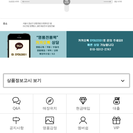
상품정보고시 보기
Q&A
매장위치
현금매입
대출
공지사항
명품감정
멤버쉽
VIP