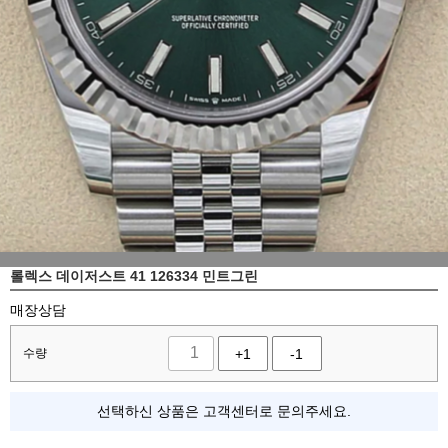
롤렉스 데이저스트 41 126334 민트그린
매장상담
수량
+1
-1
선택하신 상품은 고객센터로 문의주세요.