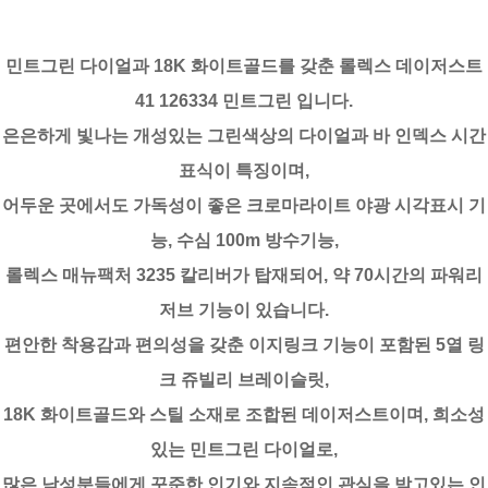
민트그린 다이얼과 18K 화이트골드를 갖춘 롤렉스 데이저스트
41 126334 민트그린 입니다.
은은하게 빛나는 개성있는 그린색상의 다이얼과 바 인덱스 시간
표식이 특징이며,
어두운 곳에서도 가독성이 좋은 크로마라이트 야광 시각표시 기
능, 수심 100m 방수기능,
롤렉스 매뉴팩처 3235 칼리버가 탑재되어, 약 70시간의 파워리
저브 기능이 있습니다.
편안한 착용감과 편의성을 갖춘 이지링크 기능이 포함된 5열 링
크 쥬빌리 브레이슬릿,
18K 화이트골드와 스틸 소재로 조합된 데이저스트이며, 희소성
있는 민트그린 다이얼로,
많은 남성분들에게 꾸준한 인기와 지속적인 관심을 받고있는 인