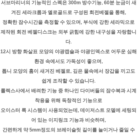
서브마리너의 기능적인 스펙은 300m 방수기능, 60분 눈금이 새
겨진 세라크롬과 옐로골드로 구성된 회전베젤을 통해,
정확한 잠수시간을 측정할 수 있으며, 부식에 강한 세라믹으로
제작된 회전 베젤디스크는 외부 긁힘에 강한 내구성을 자랑합니
다.
12시 방향 화살표 모양의 야광캡슐과 야광인덱스로 어두운 심해
환경 속에서도 가독성이 좋으며,
톱니 모양의 홈이 새겨진 베젤로, 깊은 물속에서 장갑을 끼고도
쉽게 조작할 수 있습니다.
롤렉스사에서 배려한 기능 중 하나인 다이버들의 잠수복과 시계
착용을 위해 독창적인 기능으로
오이스터 록 시스템이 사용되었는데, 데이저스트 모델에 세팅되
어 있는 이지링크 기능과 비슷하며,
간편하게 약 5mm정도의 브레이슬릿 길이를 늘이거나 줄일 수