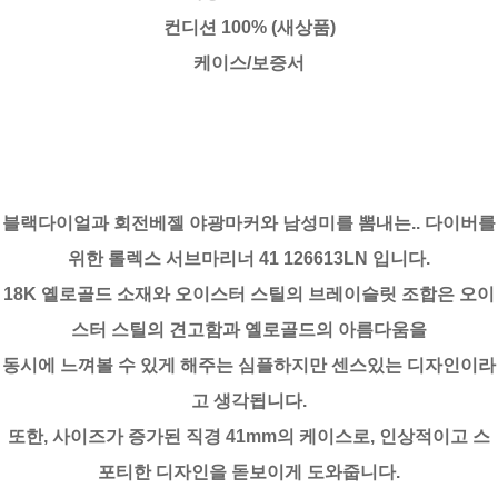
컨디션 100% (새상품)
케이스/보증서
블랙다이얼과 회전베젤 야광마커와 남성미를 뽐내는.. 다이버를
위한 롤렉스 서브마리너 41 126613LN 입니다.
18K 옐로골드 소재와 오이스터 스틸의 브레이슬릿 조합은 오이
스터 스틸의 견고함과 옐로골드의 아름다움을
동시에 느껴볼 수 있게 해주는 심플하지만 센스있는 디자인이라
고 생각됩니다.
또한, 사이즈가 증가된 직경 41mm의 케이스로, 인상적이고 스
포티한 디자인을 돋보이게 도와줍니다.