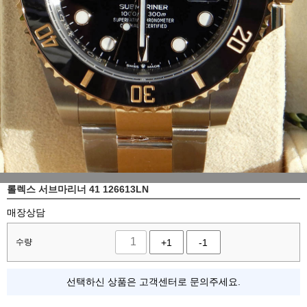
롤렉스 서브마리너 41 126613LN
매장상담
수량
+1
-1
선택하신 상품은 고객센터로 문의주세요.