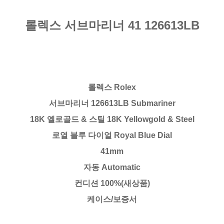
롤렉스 서브마리너 41 126613LB
롤렉스 Rolex
서브마리너 126613LB Submariner
18K 옐로골드 & 스틸 18K Yellowgold & Steel
로열 블루 다이얼 Royal Blue Dial
41mm
자동 Automatic
컨디션 100%(새상품)
케이스/보증서