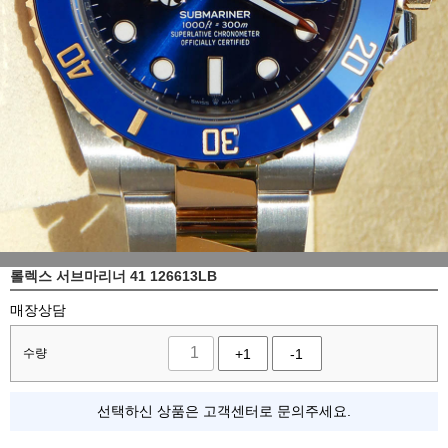
롤렉스 서브마리너 41 126613LB
매장상담
수량
+1
-1
선택하신 상품은 고객센터로 문의주세요.