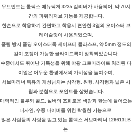
무브먼트는 롤렉스 매뉴팩처 3235 칼리버가 사용되어, 약 70시
간의 파워리저브 기능을 제공합니다.
한손으로 착용하기 간편하고 착용시 편안한 3열의 오이스터 브
레이슬릿이 사용되었으며,
풀림 방지 폴딩 오이스터록 세이프티 클라스프, 약 5mm 정도의
길이 조정이 가능한 글라이드록이 장착되었습니다.
수중에서도 뛰어난 가독성을 위해 야광 크로마라이트 처리된 다
이얼은 어두운 환경에서의 가시성을 높여주며,
서브마리너 특유의 개성넘치는 삼각형, 원형, 사각형과 넓은 시
침과 분침으로 포인트를 살렸습니다.
매력적인 블루와 골드, 실버의 조화로운 색감과 한눈에 들어오는
디자인, 수중 다이버를 위한 탁월한 기능으로
많은 사람들의 사랑을 받고 있는 롤렉스 서브마리너 126613LB
는