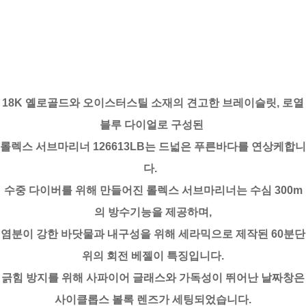
18K 옐로골드와 오이스터스틸 소재의 견고한 브레이슬릿, 로열
블루 다이얼로 구성된
롤렉스 서브마리너 126613LB는 드넓은 푸른바다를 연상케합니
다.
수중 다이버를 위해 만들어진 롤렉스 서브마리너는 수심 300m
의 방수기능을 제공하며,
염분이 강한 바닷물과 내구성을 위해 세라믹으로 제작된 60분단
위의 회전 베젤이 특징입니다.
긁힘 방지를 위해 사파이어 글래스와 가독성이 뛰어난 날짜창은
사이클롭스 볼록 렌즈가 세팅되었습니다.