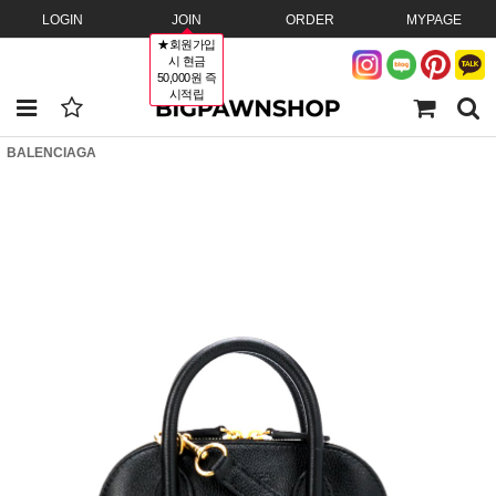
LOGIN
JOIN
ORDER
MYPAGE
★회원가입
시 현금
50,000원 즉
시적립
BALENCIAGA