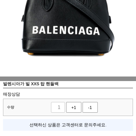
발렌시아가 빌 XXS 탑 핸들백
매장상담
수량
+1
-1
선택하신 상품은 고객센터로 문의주세요.