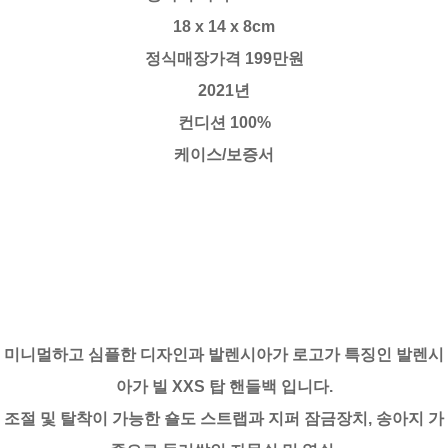
18 x 14 x 8cm
정식매장가격 199만원
2021년
컨디션 100%
케이스/보증서
미니멀하고 심플한 디자인과 발렌시아가 로고가 특징인 발렌시
아가 빌 XXS 탑 핸들백 입니다.
조절 및 탈착이 가능한 숄도 스트랩과 지퍼 잠금장치, 송아지 가