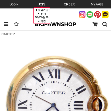
LOGIN
JOIN
ORDER
MYPAGE
★회원가입
시 현금
50,000원 즉
시적립
CARTIER