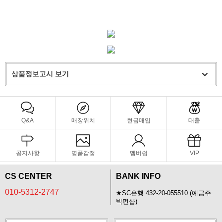
상품정보고시 보기
Q&A
매장위치
현금매입
대출
공지사항
명품감정
멤버쉽
VIP
CS CENTER
BANK INFO
010-5312-2747
★SC은행 432-20-055510 (예금주:
빅펀샵)