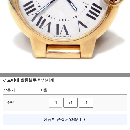
까르띠에 발롱블루 탁상시계
상품가
0
원
수량
+1
-1
상품이 품절되었습니다.