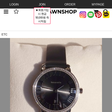
LOGIN
JOIN
ORDER
MYPAGE
★회원가입
시 현금
50,000원 즉
시적립
ETC