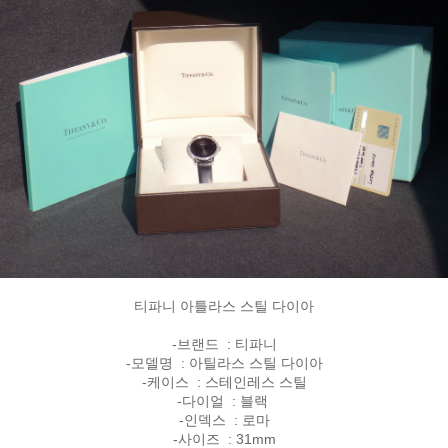
티파니 아틀라스 스틸 다이아
-브랜드 : 티파니
-모델명 : 아틸라스 스틸 다이아
-케이스 : 스테인레스 스틸
-다이얼 : 블랙
-인덱스 : 로마
-사이즈 : 31mm