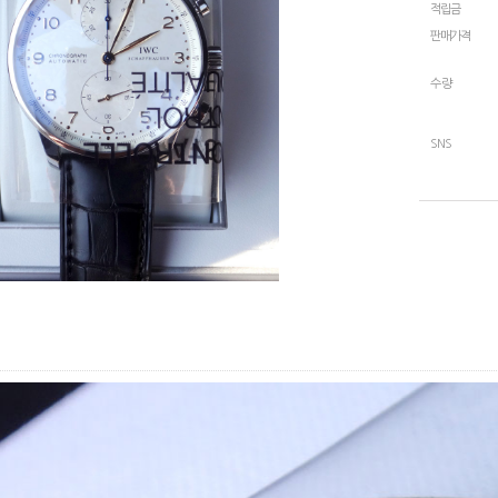
적립금
판매가격
수량
SNS