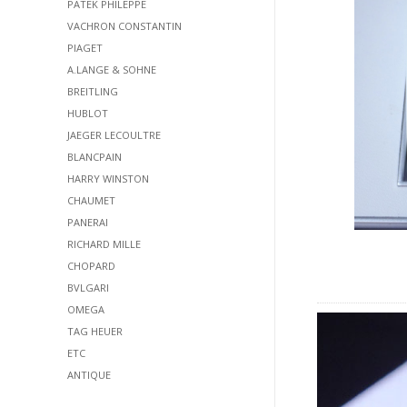
PATEK PHILEPPE
VACHRON CONSTANTIN
PIAGET
A.LANGE & SOHNE
BREITLING
HUBLOT
JAEGER LECOULTRE
BLANCPAIN
HARRY WINSTON
CHAUMET
PANERAI
RICHARD MILLE
CHOPARD
BVLGARI
OMEGA
TAG HEUER
ETC
ANTIQUE