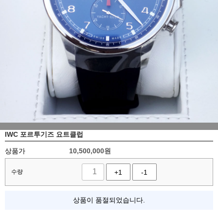
IWC 포르투기즈 요트클럽
상품가
10,500,000
원
수량
+1
-1
상품이 품절되었습니다.