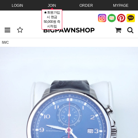
LOGIN
JOIN
ORDER
MYPAGE
★회원가입
시 현금
50,000원 즉
시적립
IWC