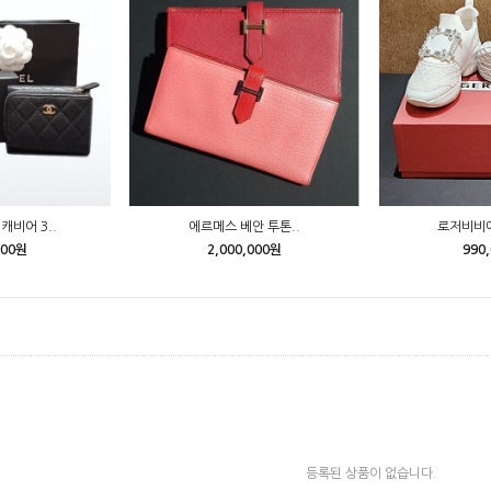
캐비어 3..
에르메스 베안 투톤..
로저비비에
000원
2,000,000원
990
등록된 상품이 없습니다.