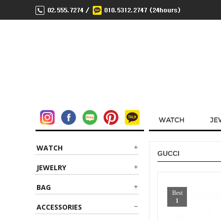
WATCH
GUCCI
JEWELRY
BAG
Best
1
ACCESSORIES