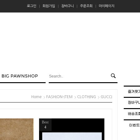
로그인
회원가입
장바구니
주문조회
마이페이지
Home
FASHION-ITEM
CLOTHING
GUCCI
Best
4